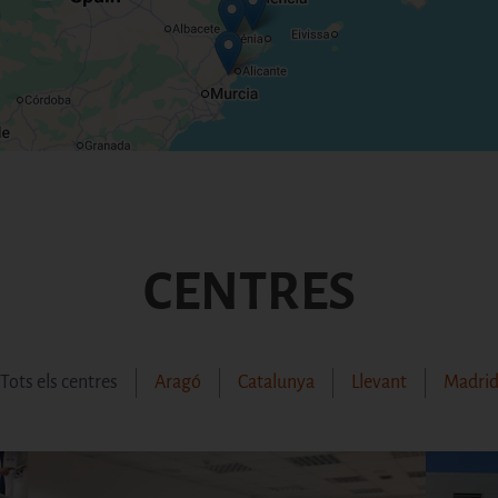
CENTRES
Tots els centres
Aragó
Catalunya
Llevant
Madri