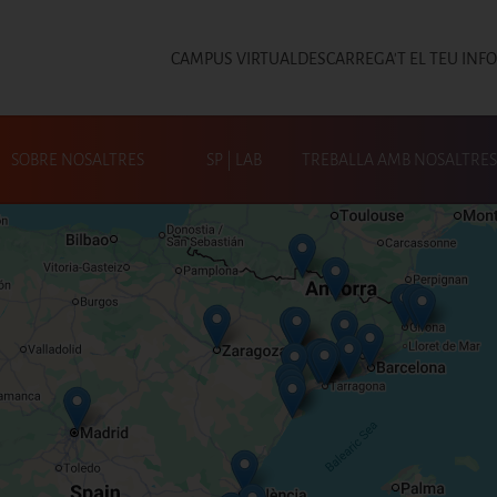
CAMPUS VIRTUAL
DESCARREGA'T EL TEU INF
Top
SOBRE NOSALTRES
SP | LAB
TREBALLA AMB NOSALTRES
Cerca a SP|Activa