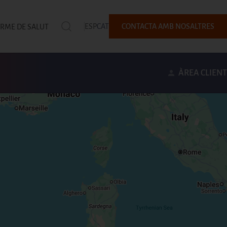
ESP
CAT
CONTACTA AMB NOSALTRES
ORME DE SALUT
ÀREA CLIENT