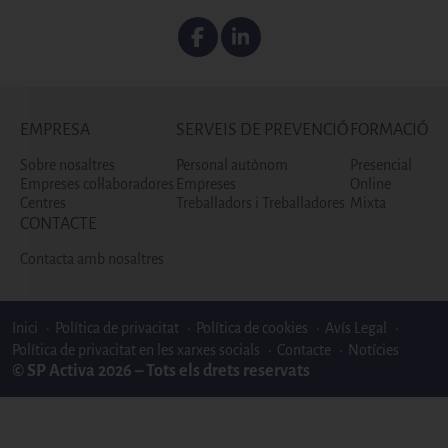
Facebook
Linkedin
EMPRESA
SERVEIS DE PREVENCIÓ
FORMACIÓ
Sobre nosaltres
Personal autònom
Presencial
Empreses col·laboradores
Empreses
Online
Centres
Treballadors i Treballadores
Mixta
CONTACTE
Contacta amb nosaltres
Enlaces bottom footer
Inici
Política de privacitat
Política de cookies
Avís Legal
Política de privacitat en les xarxes socials
Contacte
Notícies
© SP Activa 2026 – Tots els drets reservats