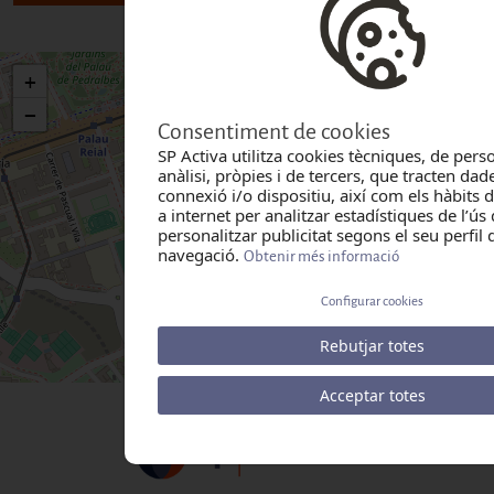
+
−
Consentiment de cookies
SP Activa utilitza cookies tècniques, de perso
anàlisi, pròpies i de tercers, que tracten dad
connexió i/o dispositiu, així com els hàbits
a internet per analitzar estadístiques de l’ús 
personalitzar publicitat segons el seu perfil 
navegació.
Obtenir més informació
Configurar cookies
Rebutjar totes
|
©
contributors
Leaflet
OpenStreetMap
Acceptar totes