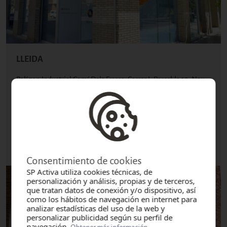
LLEIDA
Polígon Industrial Camí Dels Frares, Carrer I, Parcel·la 12, Nau
2, 25191
(Mapa)
+34 973 270 518
infolleida@spactiva.es
Más información
Consentimiento de cookies
SP Activa utiliza cookies técnicas, de
personalización y análisis, propias y de terceros,
que tratan datos de conexión y/o dispositivo, así
como los hábitos de navegación en internet para
analizar estadísticas del uso de la web y
personalizar publicidad según su perfil de
navegación.