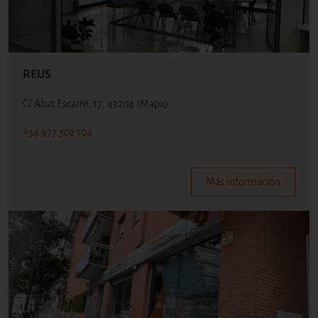
REUS
C/ Abat Escarré, 17, 43204
(Mapa)
+34 977 302 104
Más información