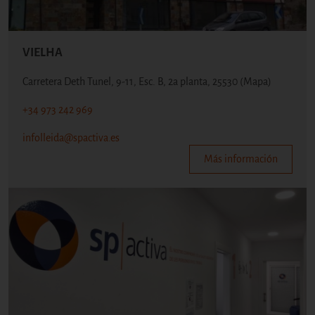
VIELHA
Carretera Deth Tunel, 9-11, Esc. B, 2a planta, 25530
(Mapa)
+34 973 242 969
infolleida@spactiva.es
Más información