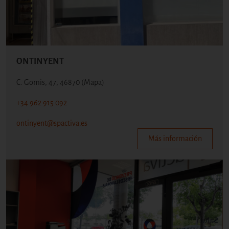
ONTINYENT
C. Gomis, 47, 46870
(Mapa)
+34 962 915 092
ontinyent@spactiva.es
Más información