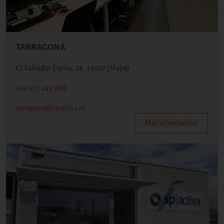
TARRAGONA
C/ Salvador Espriu, 28, 43007
(Mapa)
+34 977 249 988
tarragona@spactiva.es
Más información