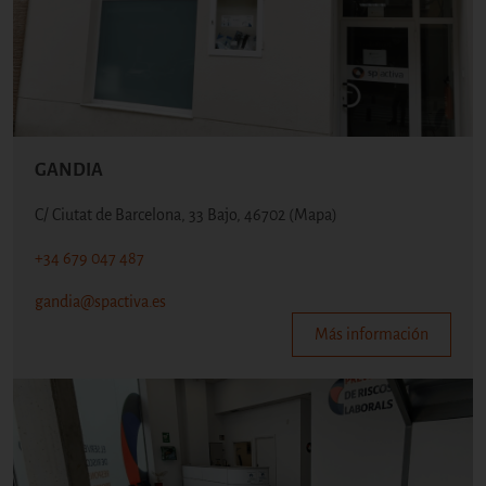
GANDIA
C/ Ciutat de Barcelona, 33 Bajo, 46702
(Mapa)
+34 679 047 487
gandia@spactiva.es
Más información