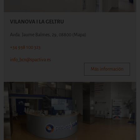
VILANOVA I LA GELTRU
Avda. Jaume Balmes, 29, 08800
(Mapa)
+34 938 100 323
info_bcn@spactiva.es
Más información