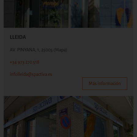
LLEIDA
AV. PINYANA, 1, 25005
(Mapa)
+34 973 270 518
infolleida@spactiva.es
Más información