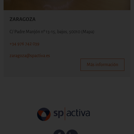
ZARAGOZA
C/ Padre Manjón nº 13-15, bajos, 50010
(Mapa)
+34 976 742 039
zaragoza@spactiva.es
Más información