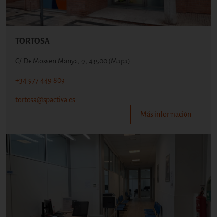
TORTOSA
C/ De Mossen Manya, 9, 43500
(Mapa)
+34 977 449 809
tortosa@spactiva.es
Más información