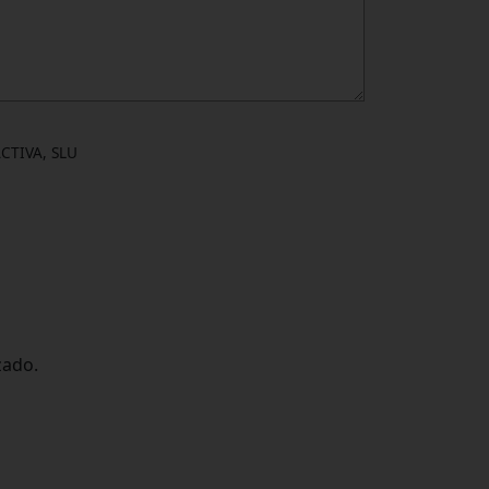
ACTIVA, SLU
zado.