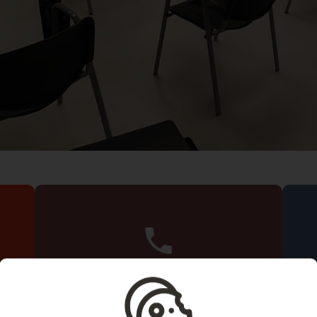
+34 972 646 837