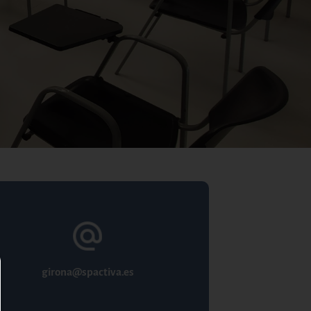
girona@spactiva.es