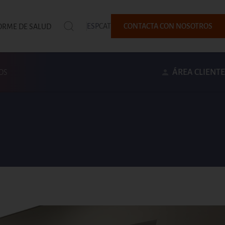
ESP
CAT
CONTACTA CON NOSOTROS
ORME DE SALUD
ÁREA CLIENTE
OS