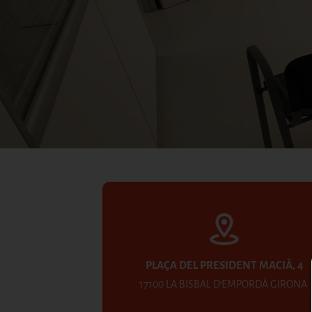
PLAÇA DEL PRESIDENT MACIÀ, 4
17100 LA BISBAL D'EMPORDÀ GIRONA