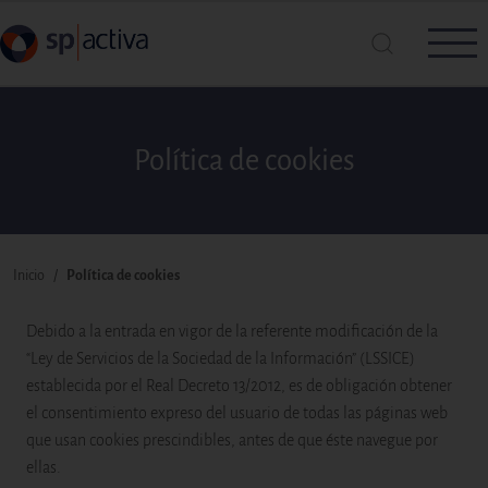
Pasar al contenido principal
Política de cookies
Busca en SP|Activa
Buscar
Ruta de navegación
Inicio
Política de cookies
Debido a la entrada en vigor de la referente modificación de la
“Ley de Servicios de la Sociedad de la Información” (LSSICE)
establecida por el Real Decreto 13/2012, es de obligación obtener
el consentimiento expreso del usuario de todas las páginas web
que usan cookies prescindibles, antes de que éste navegue por
ellas.