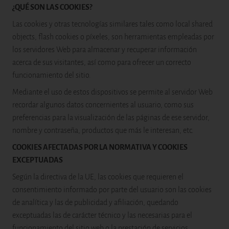
¿QUÉ SON LAS COOKIES?
Las cookies y otras tecnologías similares tales como local shared
objects, flash cookies o píxeles, son herramientas empleadas por
los servidores Web para almacenar y recuperar información
acerca de sus visitantes, así como para ofrecer un correcto
funcionamiento del sitio.
Mediante el uso de estos dispositivos se permite al servidor Web
recordar algunos datos concernientes al usuario, como sus
preferencias para la visualización de las páginas de ese servidor,
nombre y contraseña, productos que más le interesan, etc.
COOKIES AFECTADAS POR LA NORMATIVA Y COOKIES
EXCEPTUADAS
Según la directiva de la UE, las cookies que requieren el
consentimiento informado por parte del usuario son las cookies
de analítica y las de publicidad y afiliación, quedando
exceptuadas las de carácter técnico y las necesarias para el
funcionamiento del sitio web o la prestación de servicios