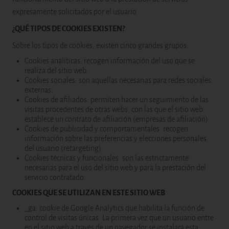
expresamente solicitados por el usuario.
¿QUÉ TIPOS DE COOKIES EXISTEN?
Sobre los tipos de cookies, existen cinco grandes grupos:
Cookies analíticas: recogen información del uso que se
realiza del sitio web.
Cookies sociales: son aquellas necesarias para redes sociales
externas.
Cookies de afiliados: permiten hacer un seguimiento de las
visitas procedentes de otras webs, con las que el sitio web
establece un contrato de afiliación (empresas de afiliación).
Cookies de publicidad y comportamentales: recogen
información sobre las preferencias y elecciones personales
del usuario (retargeting).
Cookies técnicas y funcionales: son las estrictamente
necesarias para el uso del sitio web y para la prestación del
servicio contratado.
COOKIES QUE SE UTILIZAN EN ESTE SITIO WEB
_ga: cookie de Google Analytics que habilita la función de
control de visitas únicas. La primera vez que un usuario entre
en el sitio web a través de un navegador se instalará esta