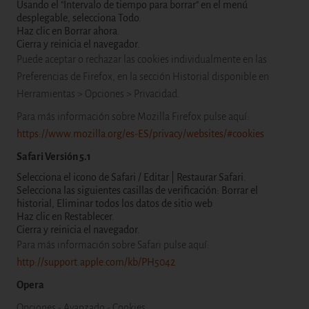
Usando el "Intervalo de tiempo para borrar" en el menú
desplegable, selecciona Todo.
Haz clic en Borrar ahora.
Cierra y reinicia el navegador.
Puede aceptar o rechazar las cookies individualmente en las
Preferencias de Firefox, en la sección Historial disponible en
Herramientas > Opciones > Privacidad.
Para más información sobre Mozilla Firefox pulse aquí:
https://www.mozilla.org/es-ES/privacy/websites/#cookies
Safari Versión 5.1
Selecciona el icono de Safari / Editar | Restaurar Safari.
Selecciona las siguientes casillas de verificación: Borrar el
historial, Eliminar todos los datos de sitio web
Haz clic en Restablecer.
Cierra y reinicia el navegador.
Para más información sobre Safari pulse aquí:
http://support.apple.com/kb/PH5042
Opera
Opciones - Avanzado - Cookies.