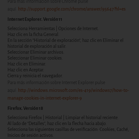
Para más información sobre Chrome pulse
aquí:
http://support.google.com/chrome/answer/95647?hl=es
Internet Explorer. Versión 11
Selecciona Herramientas | Opciones de Internet.
Haz clic en la ficha General.
En la sección "Historial de exploración", haz clic en Eliminar el
historial de exploración al salir.
Seleccionar Eliminar archivos.
Seleccionar Eliminar cookies.
Haz clic en Eliminar.
Haz clic en Aceptar.
Cierra y reinicia el navegador.
Para más información sobre Internet Explorer pulse
aquí:
http://windows.microsoft.com/es-419/windows7/how-to-
manage-cookies-in-internet-explorer-9
Firefox. Versión 18
Selecciona Firefox | Historial | Limpiar el historial reciente.
Al lado de "Detalles", haz clic en la flecha hacia abajo.
Selecciona las siguientes casillas de verificación: Cookies, Caché,
Inicios de sesión activos.