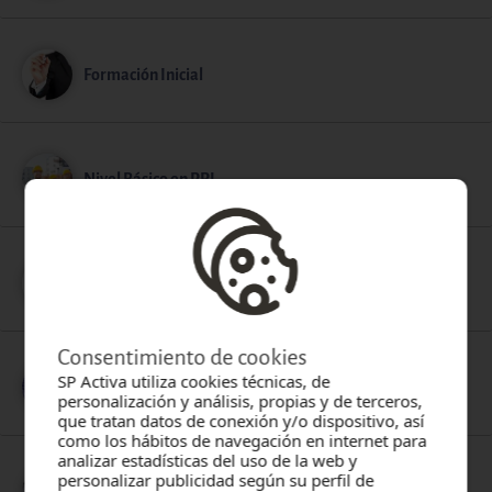
Formación Inicial
Nivel Básico en PRL
Seguridad Equipos Automotores
Consentimiento de cookies
SP Activa utiliza cookies técnicas, de
Trabajos de Especial Peligrosidad
personalización y análisis, propias y de terceros,
que tratan datos de conexión y/o dispositivo, así
como los hábitos de navegación en internet para
analizar estadísticas del uso de la web y
personalizar publicidad según su perfil de