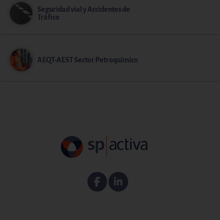
Seguridad vial y Accidentes de
Tráfico
AEQT-AEST Sector Petroquímico
Facebook
Linkedin