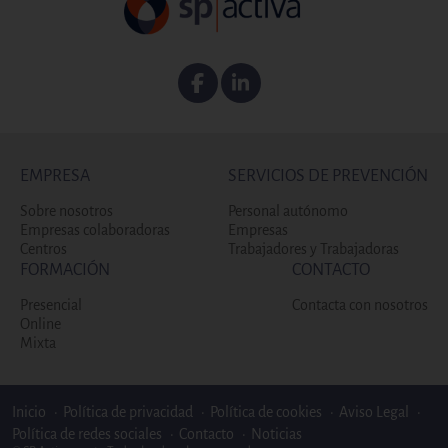
Facebook
Linkedin
EMPRESA
SERVICIOS DE PREVENCIÓN
Sobre nosotros
Personal autónomo
Empresas colaboradoras
Empresas
Centros
Trabajadores y Trabajadoras
FORMACIÓN
CONTACTO
Presencial
Contacta con nosotros
Online
Mixta
Enlaces bottom footer
Inicio
Política de privacidad
Política de cookies
Aviso Legal
Política de redes sociales
Contacto
Noticias