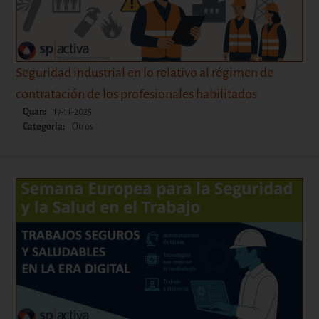
Seguridad industrial en lo relativo al régimen de
contratación de los profesionales habilitados
Quan:
17-11-2025
Categoria:
Otros