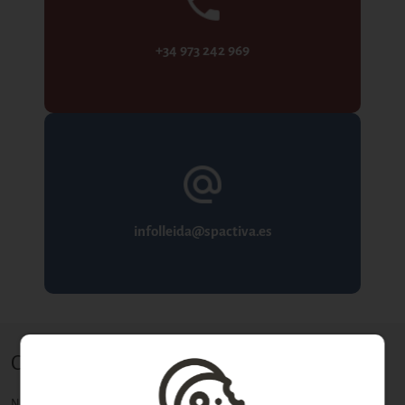
+34 973 242 969
infolleida@spactiva.es
Contacta con nosotros
Nombre