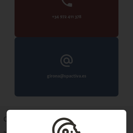
+34 972 411 378
girona@spactiva.es
Contacta con nosotros
Nombre