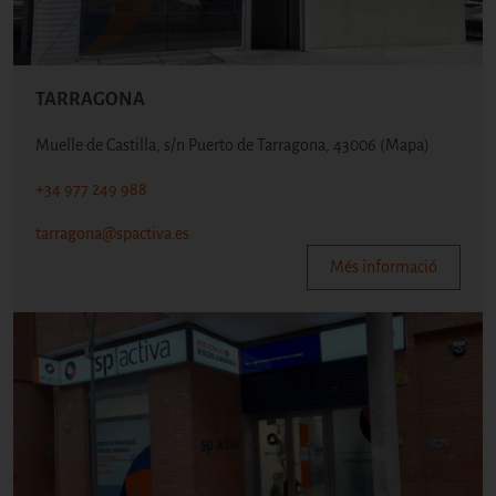
TARRAGONA
Muelle de Castilla, s/n Puerto de Tarragona, 43006
(Mapa)
+34 977 249 988
tarragona@spactiva.es
Més informació