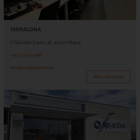
TARRAGONA
C/ Salvador Espriu, 28, 43007
(Mapa)
+34 977 249 988
tarragona@spactiva.es
Més informació