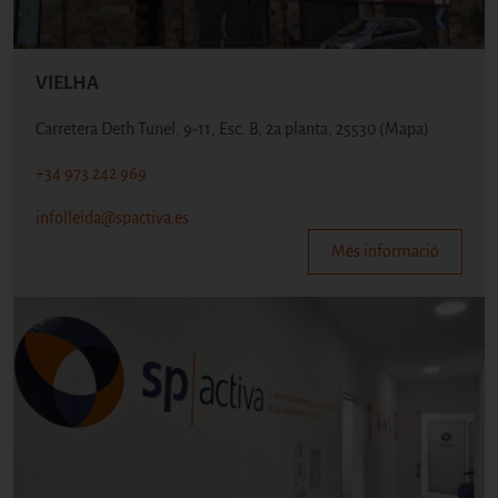
VIELHA
Carretera Deth Tunel, 9-11, Esc. B, 2a planta, 25530
(Mapa)
+34 973 242 969
infolleida@spactiva.es
Més informació