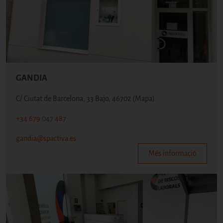
GANDIA
C/ Ciutat de Barcelona, 33 Bajo, 46702
(Mapa)
+34 679 047 487
gandia@spactiva.es
Més informació