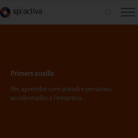
Vés al contingut
Cerca a SP|Activa
Primers auxilis
Cerca
Per aprendre com atendre persones
accidentades a l'empresa.