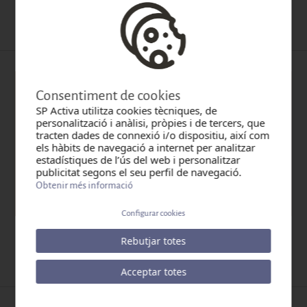
Quan:
08-04-2024
Categoria:
Consentiment de cookies
SP Activa utilitza cookies tècniques, de
personalització i anàlisi, pròpies i de tercers, que
tracten dades de connexió i/o dispositiu, així com
els hàbits de navegació a internet per analitzar
estadístiques de l’ús del web i personalitzar
publicitat segons el seu perfil de navegació.
Obtenir més informació
Configurar cookies
Prevenir l'exposició laboral a agents cancerígens
Rebutjar totes
Quan:
01-02-2024
Categoria:
Acceptar totes