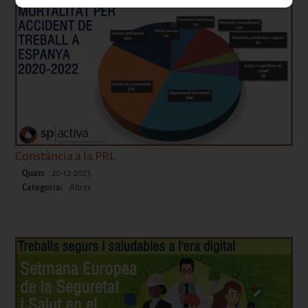
Constància a la PRL
Quan:
20-12-2023
Categoria:
Altres