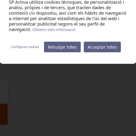
SP Activa utilitza cookies tècniques, de personalització i
anàlisi, pròpies i de tercers, que tracten dades de
connexió i/o dispositiu, així com els hàbits de navegació
a internet per analitzar estadístiques de l’ús del web i
personalitzar publicitat segons el seu perfil de
navegació.
Obtenir més informació
Rebutjar totes
Acceptar totes
Configurar cookies