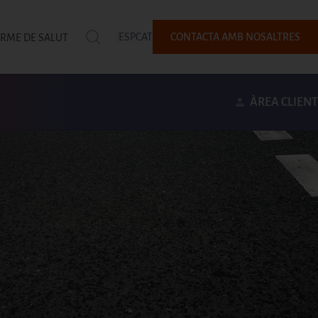
ESP
CAT
CONTACTA AMB NOSALTRES
ORME DE SALUT
ÀREA CLIENT