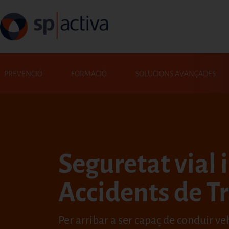
Vés al contingut
Navegació principal
PREVENCIÓ
FORMACIÓ
SOLUCIONS AVANÇADES
Cerca
Seguretat vial i
Accidents de Tr
Per arribar a ser capaç de conduir v