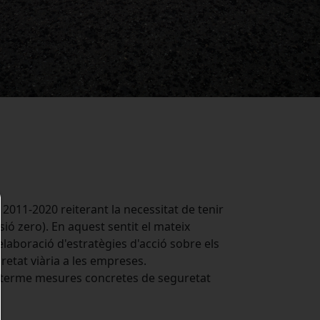
2011-2020 reiterant la necessitat de tenir
isió zero). En aquest sentit el mateix
laboració d'estratègies d'acció sobre els
retat viària a les empreses.
a terme mesures concretes de seguretat