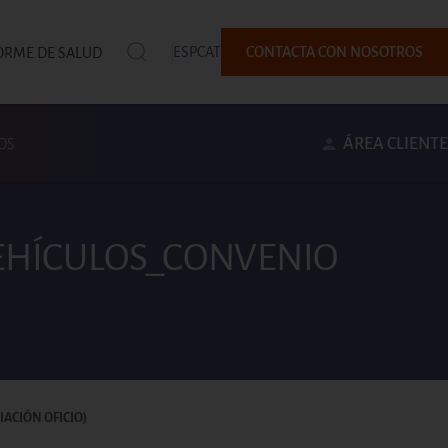
ESP
CAT
CONTACTA CON NOSOTROS
ORME DE SALUD
ÁREA CLIENTE
OS
VEHÍCULOS_CONVENIO
IACIÓN OFICIO)