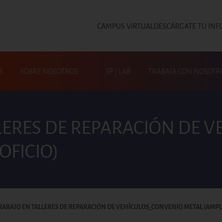
CAMPUS VIRTUAL
DESCÁRGATE TU INF
Top
S
SOBRE NOSOTROS
SP | LAB
TRABAJA CON NOSOTR
Busca en SP|Activa
LLERES DE REPARACIÓN DE 
OFICIO)
TRABAJO EN TALLERES DE REPARACIÓN DE VEHÍCULOS_CONVENIO METAL (AMPL