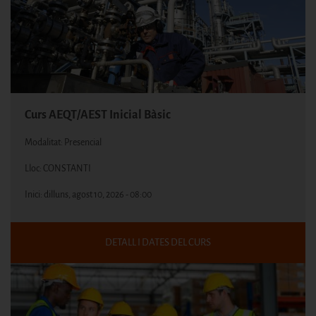
Curs AEQT/AEST Inicial Bàsic
Modalitat: Presencial
Lloc: CONSTANTI
Inici:
dilluns, agost 10, 2026 - 08:00
DETALL I DATES DEL CURS