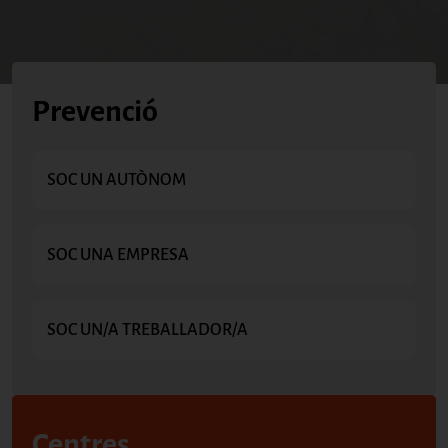
Prevenció
SOC UN AUTÒNOM
SOC UNA EMPRESA
SOC UN/A TREBALLADOR/A
Centres