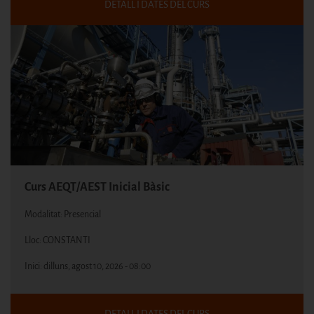
DETALL I DATES DEL CURS
Curs AEQT/AEST Inicial Bàsic
Modalitat: Presencial
Lloc: CONSTANTI
Inici:
dilluns, agost 10, 2026 - 08:00
DETALL I DATES DEL CURS