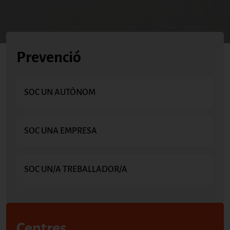
Prevenció
SOC UN AUTÒNOM
SOC UNA EMPRESA
SOC UN/A TREBALLADOR/A
Centres