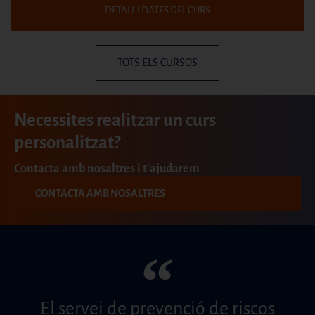
DETALL I DATES DEL CURS
TOTS ELS CURSOS
Necessites realitzar un curs
personalitzat?
Contacta amb nosaltres i t'ajudarem
CONTACTA AMB NOSALTRES
“
El servei de prevenció de riscos