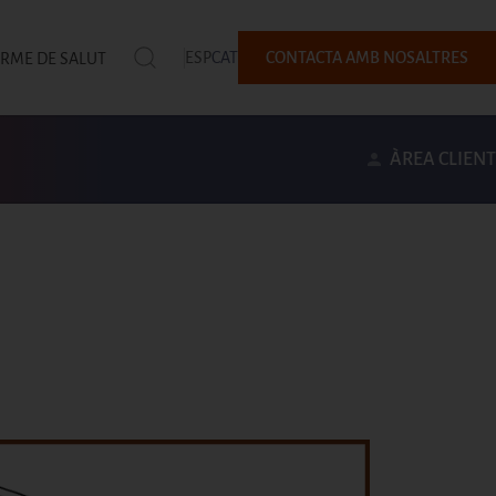
ESP
CAT
CONTACTA AMB NOSALTRES
ORME DE SALUT
ÀREA CLIENT