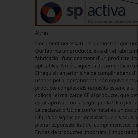
Altres
Document necessari per demostrar que una 
Qui fabrica un producte, és a dir, el fabrica
fabricació i funcionament d'un producte, i t
aplicables. A més, aquesta documentació tècn
El requisit anterior s'ha de complir abans d'
usades pel propi fabricant- són equivalents 
producte compleix els requisits essencials i,
col·locar el marcatge CE al producte, que p
estat aprovat com a segur per la UE o per un
La declaració UE de conformitat és un docume
UE) ha de signar per declarar que els seus p
plena responsabilitat del compliment per part
En cas de productes importats, l'importador