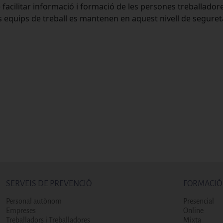
 de facilitar informació i formació de les persones treballad
s equips de treball es mantenen en aquest nivell de seguret
SERVEIS DE PREVENCIÓ
FORMACIÓ
Personal autònom
Presencial
Empreses
Online
Treballadors i Treballadores
Mixta