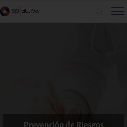
Pasar al contenido principal
Busca en SP|Activa
Buscar
Prevención de Riesgos