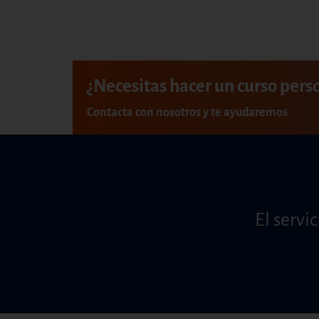
¿Necesitas hacer un curso pers
Contacta con nosotros y te ayudaremos
El servi