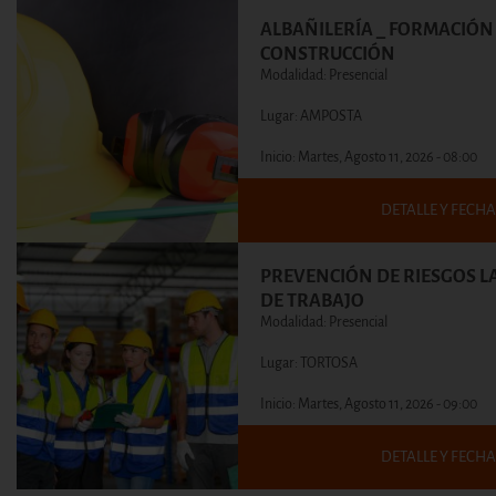
ALBAÑILERÍA _ FORMACIÓN 
CONSTRUCCIÓN
Modalidad: Presencial
Lugar: AMPOSTA
Inicio:
Martes, Agosto 11, 2026 - 08:00
DETALLE Y FECHA
PREVENCIÓN DE RIESGOS L
DE TRABAJO
Modalidad: Presencial
Lugar: TORTOSA
Inicio:
Martes, Agosto 11, 2026 - 09:00
DETALLE Y FECHA