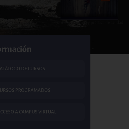
Formación teórica y práctica de calidad
ormación
ATÁLOGO DE CURSOS
CURSOS PROGRAMADOS
CCESO A CAMPUS VIRTUAL