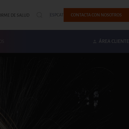
ESP
CAT
CONTACTA CON NOSOTROS
ORME DE SALUD
ÁREA CLIENTE
OS