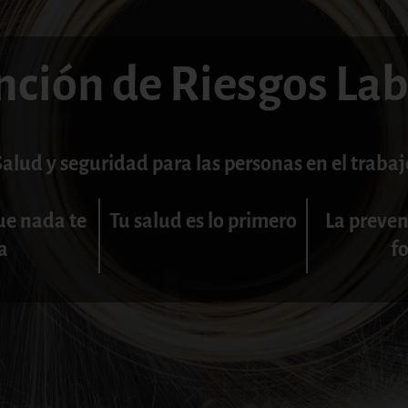
nción de Riesgos Lab
Salud y seguridad para las personas en el trabaj
ue nada te
Tu salud es lo primero
La preven
a
f