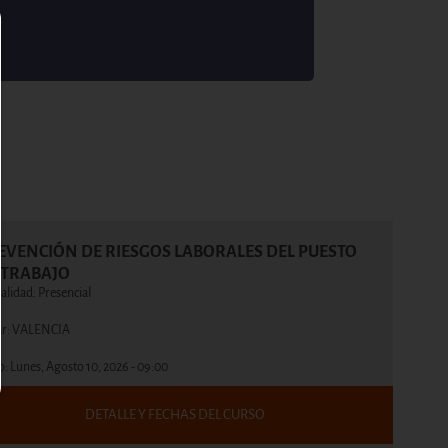
EVENCIÓN DE RIESGOS LABORALES DEL PUESTO
 TRABAJO
lidad: Presencial
ar: VALENCIA
io:
Lunes, Agosto 10, 2026 - 09:00
DETALLE Y FECHAS DEL CURSO