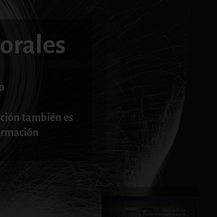
orales
o
ción también es
ormación