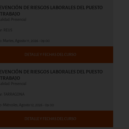
EVENCIÓN DE RIESGOS LABORALES DEL PUESTO
 TRABAJO
lidad: Presencial
ar: REUS
io:
Martes, Agosto 11, 2026 - 09:00
DETALLE Y FECHAS DEL CURSO
EVENCIÓN DE RIESGOS LABORALES DEL PUESTO
 TRABAJO
lidad: Presencial
ar: TARRAGONA
io:
Miércoles, Agosto 12, 2026 - 09:00
DETALLE Y FECHAS DEL CURSO