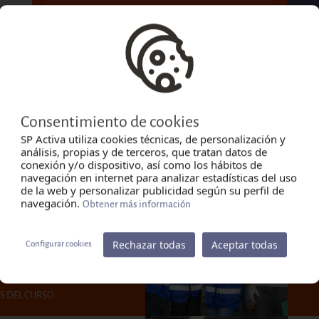
LEVANTE
CURSOS DE FORMACIÓN DESTACADOS
Consentimiento de cookies
SP Activa utiliza cookies técnicas, de personalización y
análisis, propias y de terceros, que tratan datos de
conexión y/o dispositivo, así como los hábitos de
navegación en internet para analizar estadísticas del uso
co
PR
de la web y personalizar publicidad según su perfil de
DE
navegación.
Obtener más información
Moda
Lug
Rechazar todas
Aceptar todas
Configurar cookies
Inic
S DEL CURSO