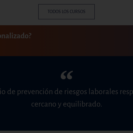
TODOS LOS CURSOS
onalizado?
“
cio de prevención de riesgos laborales res
cercano y equilibrado.