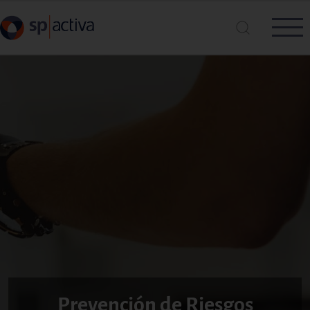
Pasar al contenido principal
Busca en SP|Activa
Buscar
Prevención de Riesgos