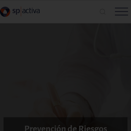
Pasar al contenido principal
Busca en SP|Activa
Buscar
Prevención de Riesgos