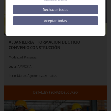
Rechazar todas
Aceptar todas
ALBAÑILERÍA _ FORMACIÓN DE OFICIO _
CONVENIO CONSTRUCCIÓN
Modalidad: Presencial
Lugar: AMPOSTA
Inicio:
Martes, Agosto 11, 2026 - 08:00
DETALLE Y FECHAS DEL CURSO