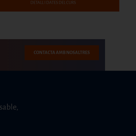
DETALL I DATES DEL CURS
CONTACTA AMB NOSALTRES
sable,