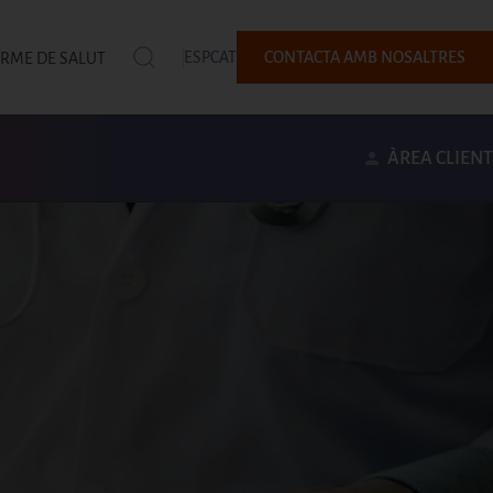
ESP
CAT
CONTACTA AMB NOSALTRES
ORME DE SALUT
ÀREA CLIENT