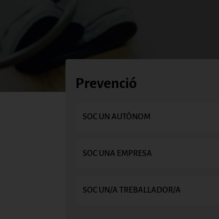
Prevenció
SOC UN AUTÒNOM
SOC UNA EMPRESA
SOC UN/A TREBALLADOR/A