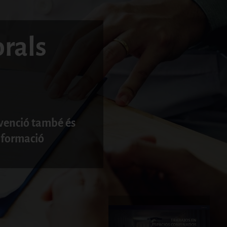
orals
venció també és
formació