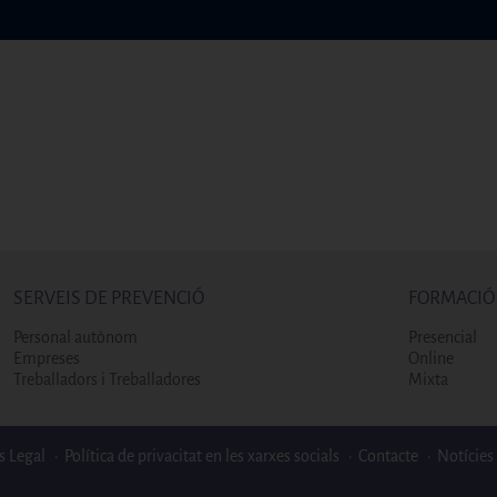
SERVEIS DE PREVENCIÓ
FORMACIÓ
Personal autònom
Presencial
Empreses
Online
Treballadors i Treballadores
Mixta
s Legal
Política de privacitat en les xarxes socials
Contacte
Notícies