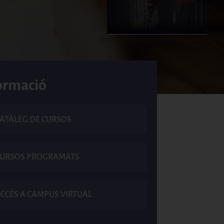
Formació teòrica i pràctica de qualitat
ormació
ATÀLEG DE CURSOS
CURSOS PROGRAMATS
CCÉS A CAMPUS VIRTUAL