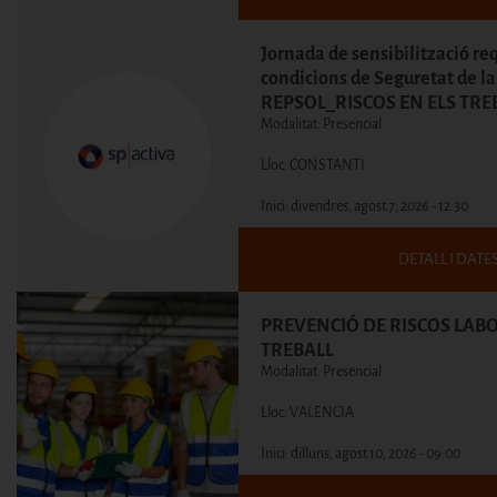
Jornada de sensibilització re
condicions de Seguretat de la
REPSOL_RISCOS EN ELS TRE
Modalitat: Presencial
Lloc: CONSTANTI
Inici:
divendres, agost 7, 2026 - 12:30
DETALL I DATE
PREVENCIÓ DE RISCOS LABO
TREBALL
Modalitat: Presencial
Lloc: VALENCIA
Inici:
dilluns, agost 10, 2026 - 09:00