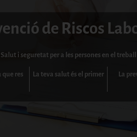
enció de Riscos Lab
Salut i seguretat per a les persones en el treball
a que res
La teva salut és el primer
La pre