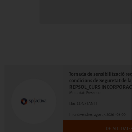
Jornada de sensibilització re
condicions de Seguretat de la
REPSOL_CURS INCORPORAC
Modalitat: Presencial
Lloc: CONSTANTI
Inici:
divendres, agost 7, 2026 - 08:00
DETALL I DATE