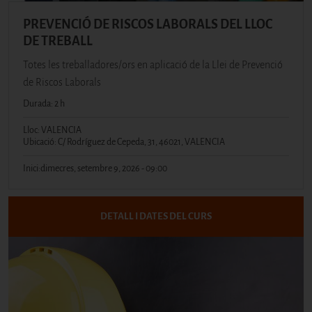
PREVENCIÓ DE RISCOS LABORALS DEL LLOC
DE TREBALL
Totes les treballadores/ors en aplicació de la Llei de Prevenció
de Riscos Laborals
Durada: 2 h
Lloc: VALENCIA
Ubicació: C/ Rodríguez de Cepeda, 31, 46021, VALENCIA
Inici:
dimecres, setembre 9, 2026 - 09:00
DETALL I DATES DEL CURS