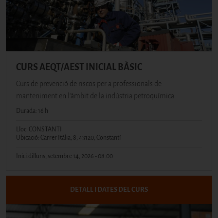
CURS AEQT/AEST INICIAL BÀSIC
Curs de prevenció de riscos per a professionals de
manteniment en l'àmbit de la indústria petroquímica
Durada: 16 h
Lloc: CONSTANTI
Ubicació: Carrer Itàlia, 8, 43120, Constantí
Inici:
dilluns, setembre 14, 2026 - 08:00
DETALL I DATES DEL CURS