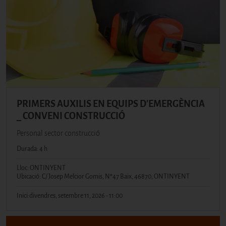
PRIMERS AUXILIS EN EQUIPS D'EMERGÈNCIA
_ CONVENI CONSTRUCCIÓ
Personal sector construcció
Durada: 4 h
Lloc: ONTINYENT
Ubicació: C/ Josep Melcior Gomis, Nº47 Baix, 46870, ONTINYENT
Inici:
divendres, setembre 11, 2026 - 11:00