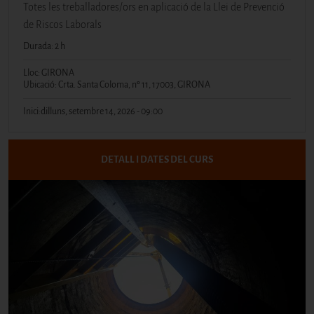
Totes les treballadores/ors en aplicació de la Llei de Prevenció
de Riscos Laborals
Durada: 2 h
Lloc: GIRONA
Ubicació: Crta. Santa Coloma, nº 11, 17003, GIRONA
Inici:
dilluns, setembre 14, 2026 - 09:00
DETALL I DATES DEL CURS