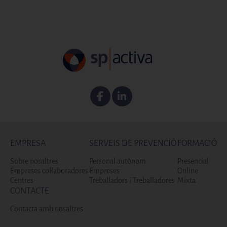
Facebook
Linkedin
EMPRESA
SERVEIS DE PREVENCIÓ
FORMACIÓ
Sobre nosaltres
Personal autònom
Presencial
Empreses col·laboradores
Empreses
Online
Centres
Treballadors i Treballadores
Mixta
CONTACTE
Contacta amb nosaltres