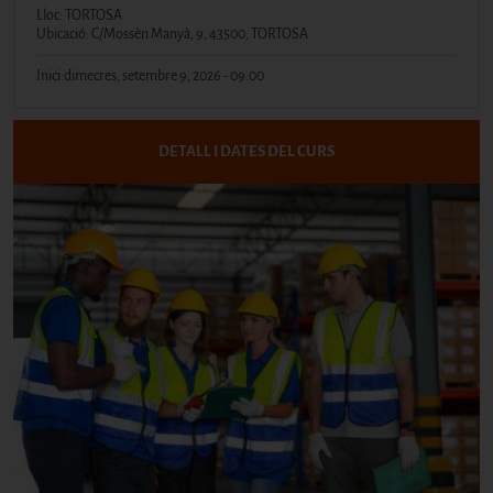
Lloc: TORTOSA
Ubicació: C/Mossèn Manyà, 9, 43500, TORTOSA
Inici:
dimecres, setembre 9, 2026 - 09:00
DETALL I DATES DEL CURS