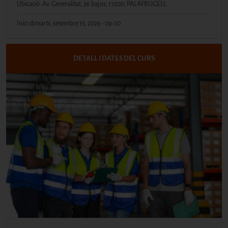
Ubicació: Av. Generalitat, 36 bajos, 17200, PALAFRUGELL
Inici:
dimarts, setembre 15, 2026 - 09:00
DETALL I DATES DEL CURS