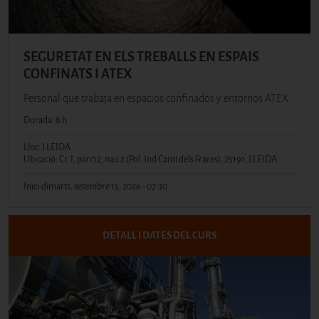
SEGURETAT EN ELS TREBALLS EN ESPAIS
CONFINATS I ATEX
Personal que trabaja en espacios confinados y entornos ATEX
Durada: 8 h
Lloc: LLEIDA
Ubicació: Cr. I, parc12, nau 2 (Pol. Ind Camí dels Frares), 25191, LLEIDA
Inici:
dimarts, setembre 15, 2026 - 07:30
DETALL I DATES DEL CURS