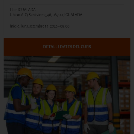
Lloc: IGUALADA
Ubicació: C/ Sant vicenç,48, 08700, IGUALADA
Inici:
dilluns, setembre 14, 2026 - 08:00
DETALL I DATES DEL CURS