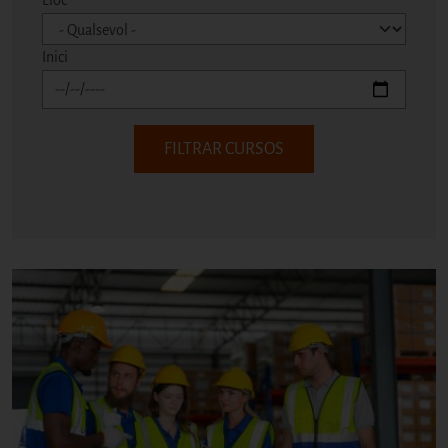
Lloc
Inici