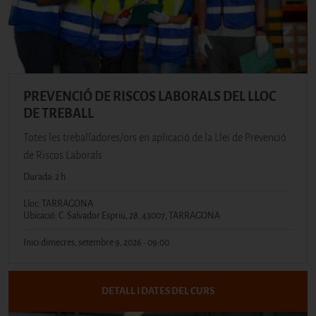
PREVENCIÓ DE RISCOS LABORALS DEL LLOC
DE TREBALL
Totes les treballadores/ors en aplicació de la Llei de Prevenció
de Riscos Laborals
Durada: 2 h
Lloc: TARRAGONA
Ubicació: C. Salvador Espriu, 28, 43007, TARRAGONA
Inici:
dimecres, setembre 9, 2026 - 09:00
DETALL I DATES DEL CURS