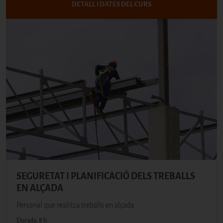
DETALL I DATES DEL CURS
SEGURETAT I PLANIFICACIÓ DELS TREBALLS
EN ALÇADA
Personal que realitza treballs en alçada
Durada: 8 h