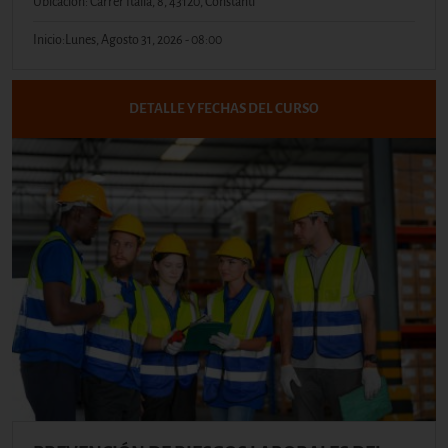
Ubicación: Carrer Itàlia, 8, 43120, Constantí
Inicio:
Lunes, Agosto 31, 2026 - 08:00
DETALLE Y FECHAS DEL CURSO