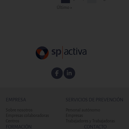
Última página
Último »
Facebook
Linkedin
EMPRESA
SERVICIOS DE PREVENCIÓN
Sobre nosotros
Personal autónomo
Empresas colaboradoras
Empresas
Centros
Trabajadores y Trabajadoras
FORMACIÓN
CONTACTO