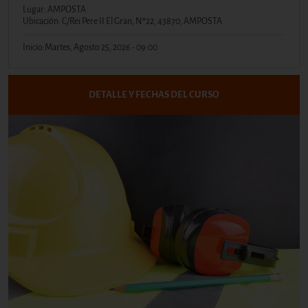
Lugar: AMPOSTA
Ubicación: C/Rei Pere II El Gran, Nº22, 43870, AMPOSTA
Inicio:
Martes, Agosto 25, 2026 - 09:00
DETALLE Y FECHAS DEL CURSO