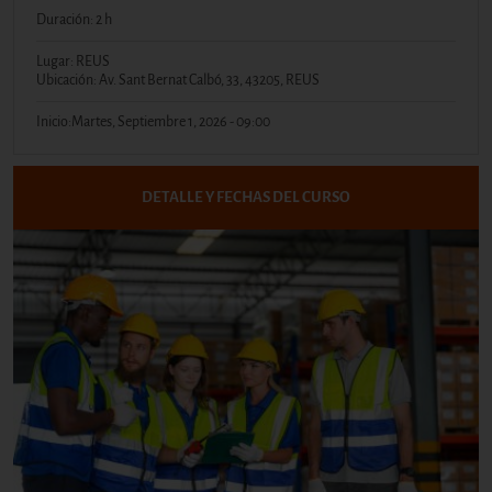
Duración: 2 h
Lugar: REUS
Ubicación: Av. Sant Bernat Calbó, 33, 43205, REUS
Inicio:
Martes, Septiembre 1, 2026 - 09:00
DETALLE Y FECHAS DEL CURSO